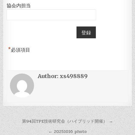
協会内担当
*
必須項目
Author:
xs498889
投
第94回TPE技術研究会（ハイブリッド開催） →
稿
← 20251016 photo