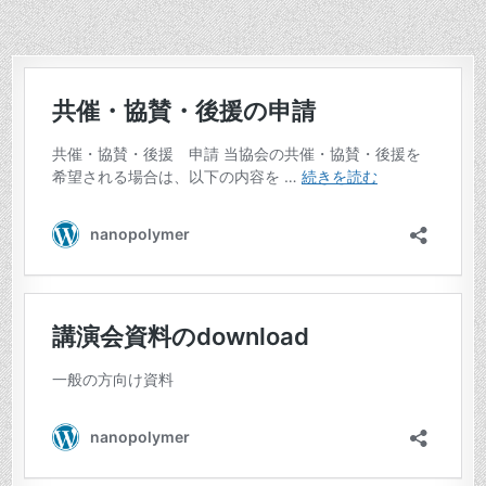
ナ
ビ
ゲ
ー
シ
ョ
ン