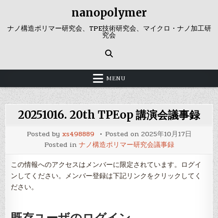
Skip
nanopolymer
to
content
ナノ構造ポリマー研究会、TPE技術研究会、マイクロ・ナノ加工研
究会
MENU
20251016. 20th TPEop 講演会議事録
Posted by
xs498889
Posted on
2025年10月17日
Posted in
ナノ構造ポリマー研究会議事録
この情報へのアクセスはメンバーに限定されています。ログイ
ンしてください。メンバー登録は下記リンクをクリックしてく
ださい。
既存ユーザのログイン