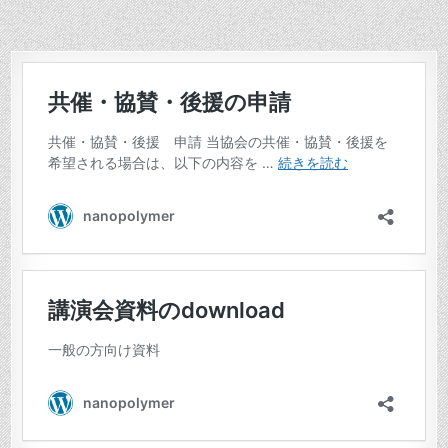
ナ
ビ
ゲ
ー
シ
ョ
ン