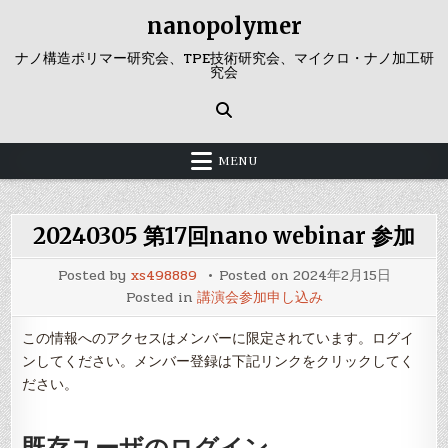
Skip
nanopolymer
to
content
ナノ構造ポリマー研究会、TPE技術研究会、マイクロ・ナノ加工研
究会
MENU
20240305 第17回nano webinar 参加
Posted by
xs498889
Posted on
2024年2月15日
Posted in
講演会参加申し込み
この情報へのアクセスはメンバーに限定されています。ログイ
ンしてください。メンバー登録は下記リンクをクリックしてく
ださい。
既存ユーザのログイン